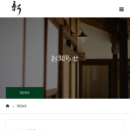
お知らせ
NEWS
NEWS
ホーム