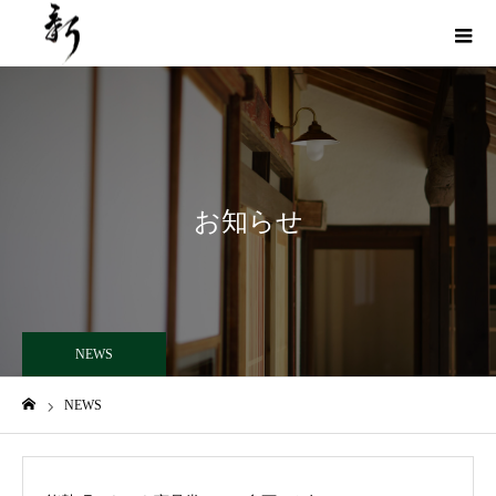
お知らせ
NEWS
NEWS
ホーム