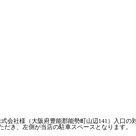
株式会社様（大阪府豊能郡能勢町山辺141）入口の
ただき、左側が当店の駐車スペースとなります。