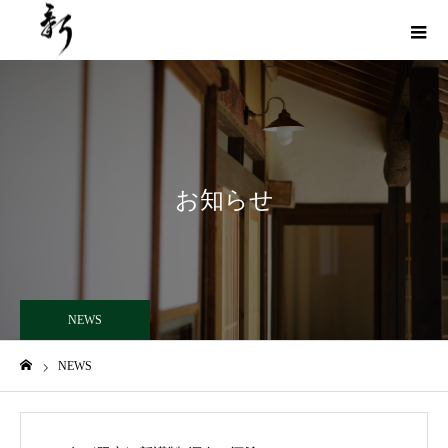
お知らせ
NEWS
NEWS
ホーム