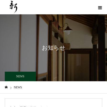
お知らせ
NEWS
NEWS
ホーム