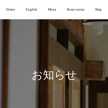
Home
English
Menu
Reservation
Map
お知らせ