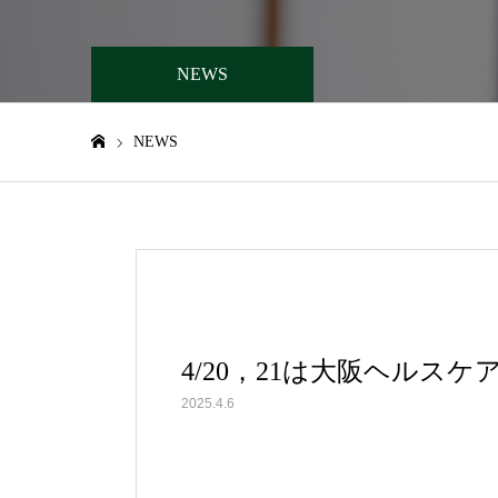
NEWS
NEWS
ホーム
4/20，21は大阪ヘル
2025.4.6