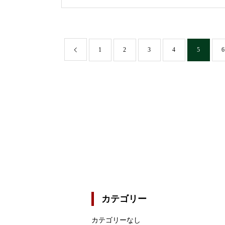
1
2
3
4
5
6
カテゴリー
カテゴリーなし