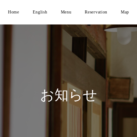
Home
English
Menu
Reservation
Map
お知らせ