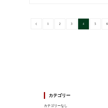
1
2
3
4
5
6
カテゴリー
カテゴリーなし