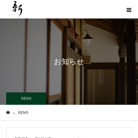
お知らせ
NEWS
NEWS
ホーム