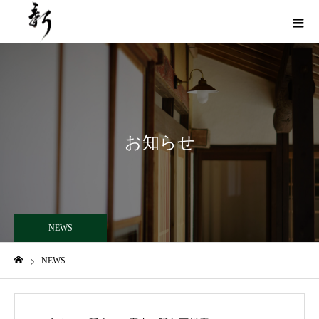
お知らせ
NEWS
NEWS
ホーム