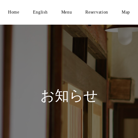
Home
English
Menu
Reservation
Map
お知らせ