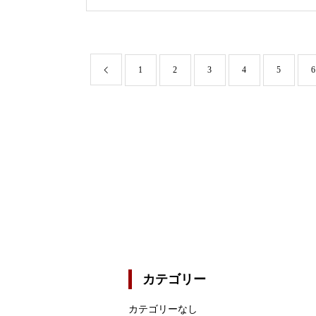
1
2
3
4
5
6
カテゴリー
カテゴリーなし