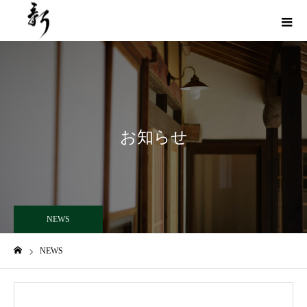
お知らせ
NEWS
NEWS
ホーム