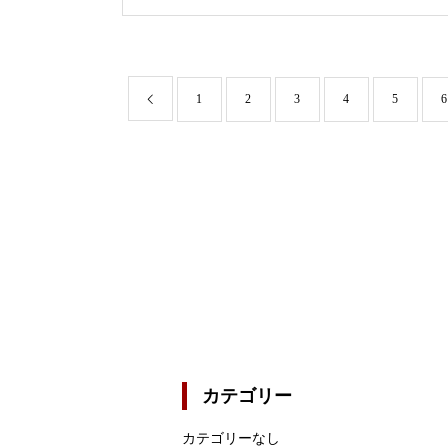
1
2
3
4
5
6
カテゴリー
カテゴリーなし