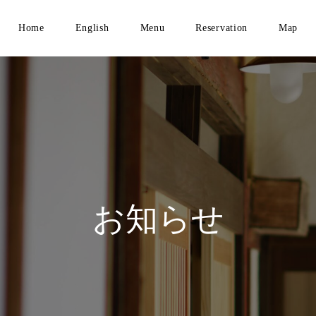
Home
English
Menu
Reservation
Map
お知らせ