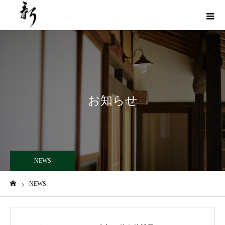
お知らせ
NEWS
NEWS
ホーム