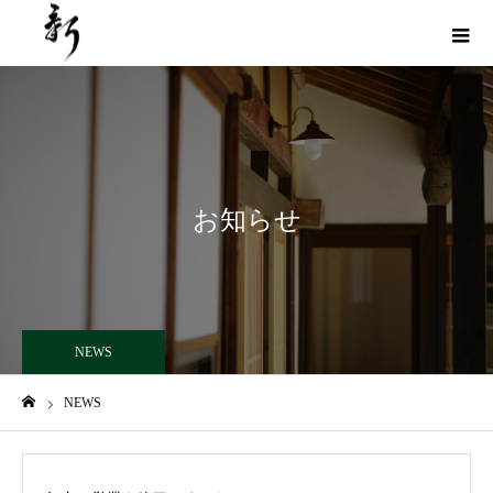
お知らせ
NEWS
NEWS
ホーム