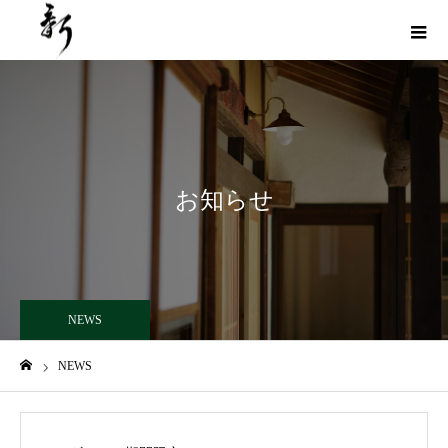
お知らせ
NEWS
NEWS
ホーム